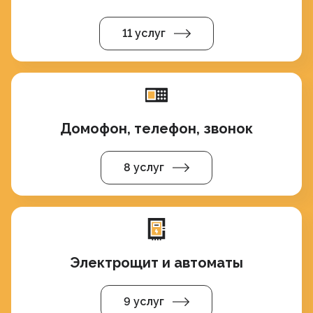
11 услуг
Домофон, телефон, звонок
8 услуг
Электрощит и автоматы
9 услуг