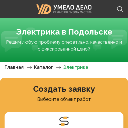
Электрика в Подольске
Решим любую проблему оперативно, качественно и
с фиксированной ценой
Главная
Каталог
Электрика
Создать заявку
Выберите объект работ