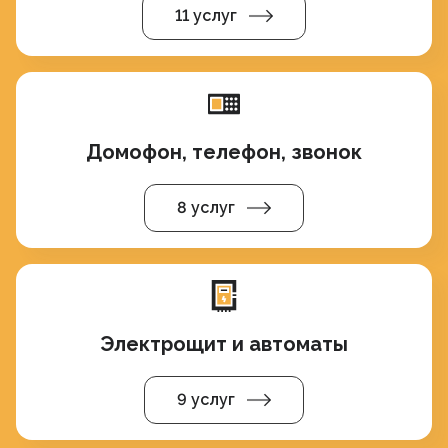
11 услуг
Домофон, телефон, звонок
8 услуг
Электрощит и автоматы
9 услуг