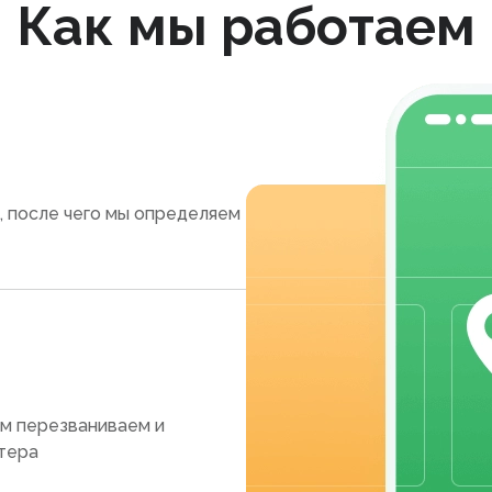
Как мы работаем
, после чего мы определяем
ам перезваниваем и
тера