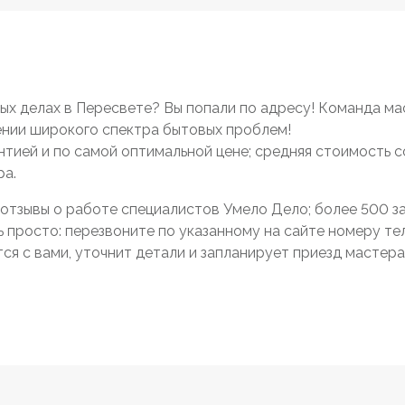
х делах в Пересвете? Вы попали по адресу! Команда ма
нии широкого спектра бытовых проблем!
антией и по самой оптимальной цене; средняя стоимость 
ра.
отзывы о работе специалистов Умело Дело; более 500 зак
просто: перезвоните по указанному на сайте номеру тел
я с вами, уточнит детали и запланирует приезд мастера 