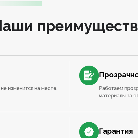
Наши преимуществ
Прозрачно
не изменится на месте.
Работаем прозр
материалы за о
Гарантия