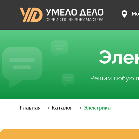
Мо
Эле
Решим любую пр
Главная
Каталог
Электрика