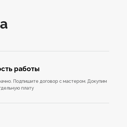
а
сть работы
ачно. Подпишите договор с мастером. Докупим
тдельную плату