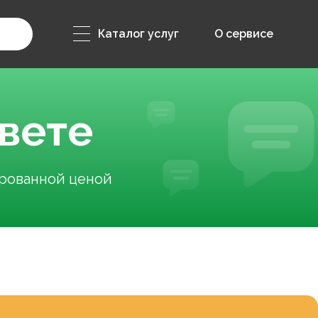
Каталог услуг
О сервисе
вете
ированной ценой