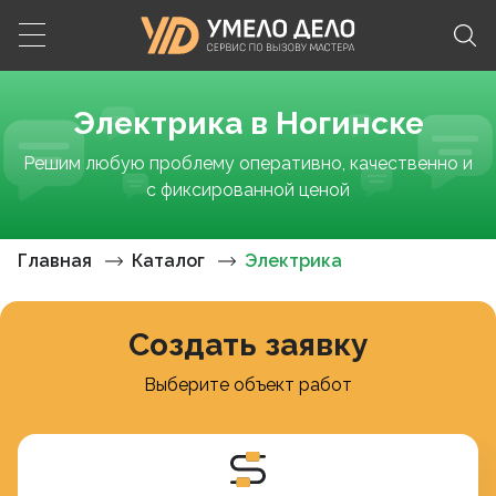
Электрика в Ногинске
Решим любую проблему оперативно, качественно и
с фиксированной ценой
Главная
Каталог
Электрика
Создать заявку
Выберите объект работ