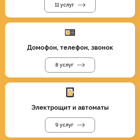
11 услуг
Домофон, телефон, звонок
8 услуг
Электрощит и автоматы
9 услуг