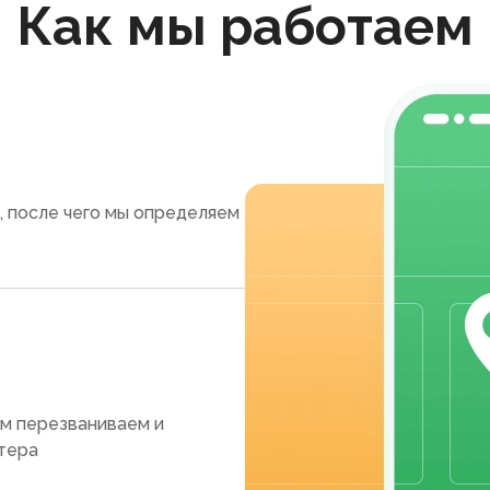
Как мы работаем
, после чего мы определяем
ам перезваниваем и
тера