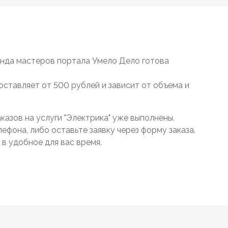
анда мастеров портала Умело Дело готова
составляет от 500 рублей и зависит от объема и
азов на услуги "Электрика" уже выполнены.
ефона, либо оставьте заявку через форму заказа.
в удобное для вас время.