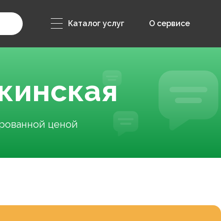
Каталог услуг
О сервисе
кинская
ированной ценой