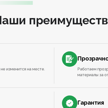
Наши преимуществ
Прозрачно
не изменится на месте.
Работаем прозр
материалы за о
Гарантия