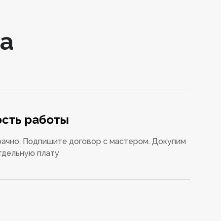
а
сть работы
ачно. Подпишите договор с мастером. Докупим
тдельную плату