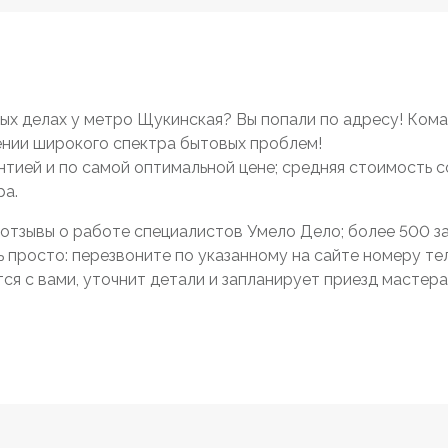
х делах у метро Щукинская? Вы попали по адресу! Ком
нии широкого спектра бытовых проблем!
антией и по самой оптимальной цене; средняя стоимость 
ра.
отзывы о работе специалистов Умело Дело; более 500 зак
просто: перезвоните по указанному на сайте номеру тел
я с вами, уточнит детали и запланирует приезд мастера 