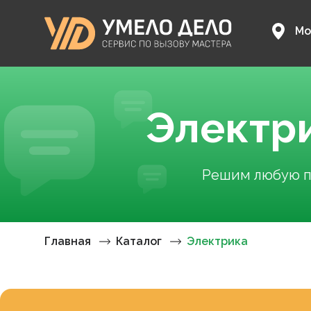
Мо
Электр
Решим любую пр
Главная
Каталог
Электрика