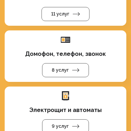
11 услуг
Домофон, телефон, звонок
8 услуг
Электрощит и автоматы
9 услуг