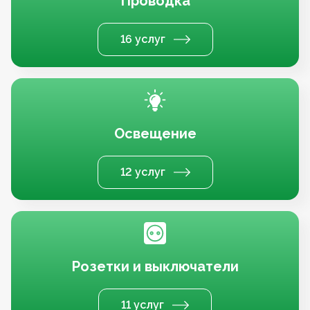
Проводка
16 услуг
Освещение
12 услуг
Розетки и выключатели
11 услуг