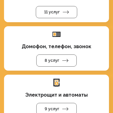
11 услуг
Домофон, телефон, звонок
8 услуг
Электрощит и автоматы
9 услуг