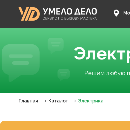
Мо
Элект
Решим любую пр
Главная
Каталог
Электрика