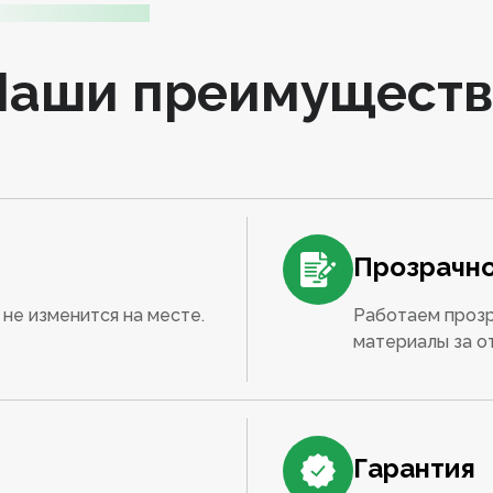
Наши преимуществ
Прозрачно
не изменится на месте.
Работаем прозр
материалы за о
Гарантия