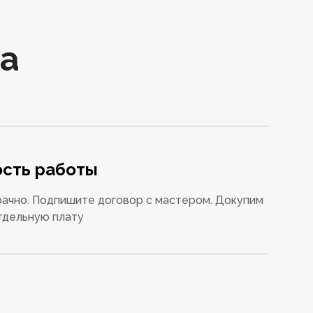
а
сть работы
ачно. Подпишите договор с мастером. Докупим
тдельную плату