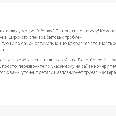
х делах у метро Озёрная? Вы попали по адресу! Команд
нии широкого спектра бытовых проблем!
антией и по самой оптимальной цене; средняя стоимость 
ра.
отзывы о работе специалистов Умело Дело; более 500 зак
просто: перезвоните по указанному на сайте номеру тел
я с вами, уточнит детали и запланирует приезд мастера 