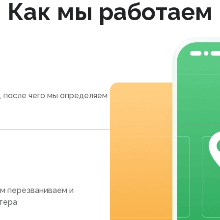
Как мы работаем
, после чего мы определяем
ам перезваниваем и
тера