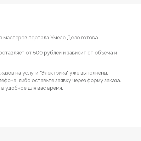
а мастеров портала Умело Дело готова
составляет от 500 рублей и зависит от объема и
азов на услуги "Электрика" уже выполнены.
ефона, либо оставьте заявку через форму заказа.
в удобное для вас время.