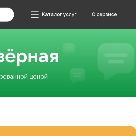
Каталог услуг
О сервисе
зёрная
ированной ценой