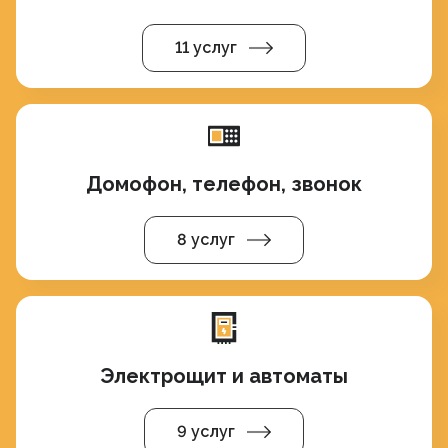
11 услуг
Домофон, телефон, звонок
8 услуг
Электрощит и автоматы
9 услуг