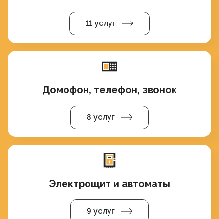
11 услуг
Домофон, телефон, звонок
8 услуг
Электрощит и автоматы
9 услуг