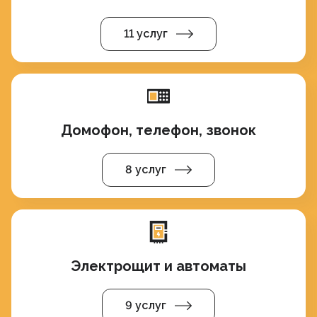
11 услуг
Домофон, телефон, звонок
8 услуг
Электрощит и автоматы
9 услуг