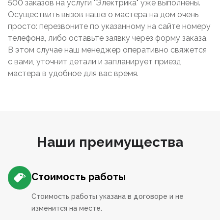
500 заказов на услуги "Электрика" уже выполнены.
Осуществить вызов нашего мастера на дом очень
просто: перезвоните по указанному на сайте номеру
телефона, либо оставьте заявку через форму заказа.
В этом случае наш менеджер оперативно свяжется
с вами, уточнит детали и запланирует приезд
мастера в удобное для вас время.
Наши преимущества
Стоимость работы
Стоимость работы указана в договоре и не
изменится на месте.