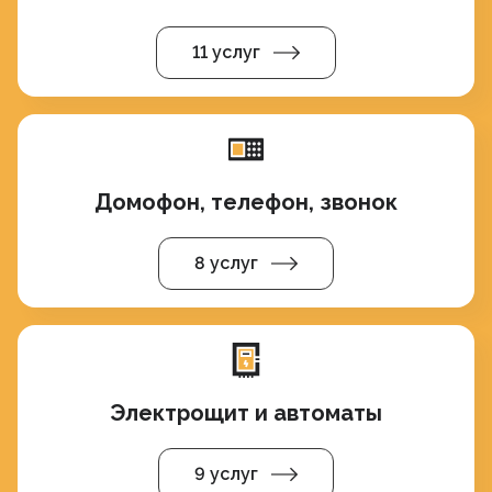
11 услуг
Домофон, телефон, звонок
8 услуг
Электрощит и автоматы
9 услуг