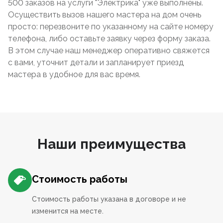
500 заказов на услуги "Электрика" уже выполнены.
Осуществить вызов нашего мастера на дом очень
просто: перезвоните по указанному на сайте номеру
телефона, либо оставьте заявку через форму заказа.
В этом случае наш менеджер оперативно свяжется
с вами, уточнит детали и запланирует приезд
мастера в удобное для вас время.
Наши преимущества
Стоимость работы
Стоимость работы указана в договоре и не
изменится на месте.