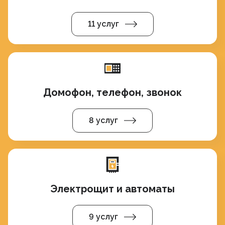
11 услуг
Домофон, телефон, звонок
8 услуг
Электрощит и автоматы
9 услуг