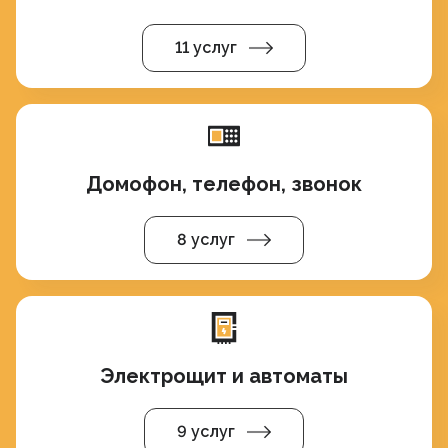
11 услуг
Домофон, телефон, звонок
8 услуг
Электрощит и автоматы
9 услуг