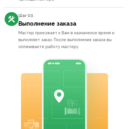
Шаг 0
3
.
Выполнение заказа
Мастер приезжает к Вам в назначеное время и
выполняет заказ. После выполнения заказа вы
оплачиваете работу мастеру