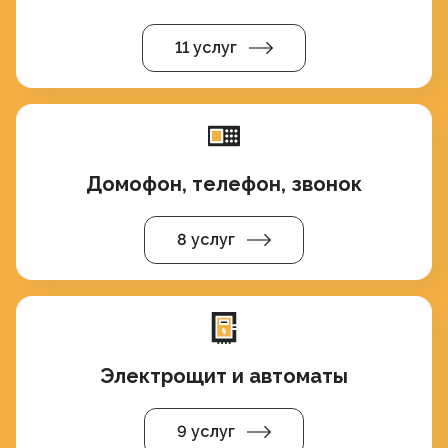
11 услуг
Домофон, телефон, звонок
8 услуг
Электрощит и автоматы
9 услуг