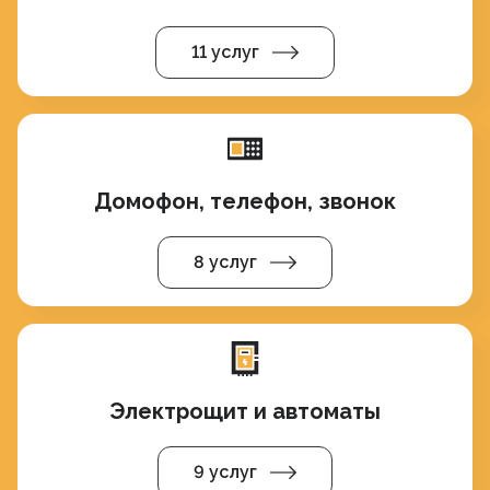
11 услуг
Домофон, телефон, звонок
8 услуг
Электрощит и автоматы
9 услуг