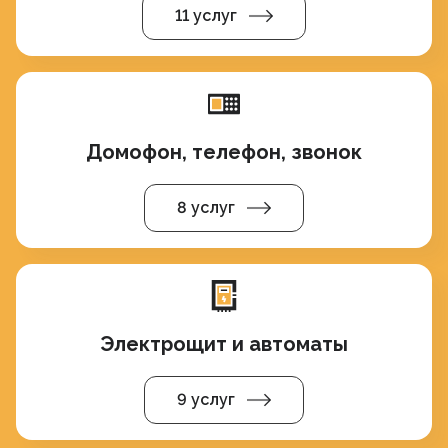
11 услуг
Домофон, телефон, звонок
8 услуг
Электрощит и автоматы
9 услуг