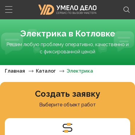
Электрика в Котловке
Решим любую проблему оперативно, качественно и
с фиксированной ценой
Главная
Каталог
Электрика
Создать заявку
Выберите объект работ