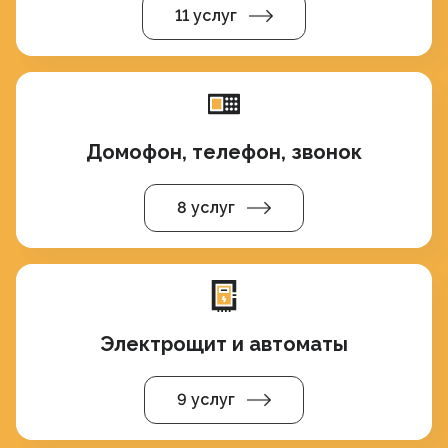
11 услуг
Домофон, телефон, звонок
8 услуг
Электрощит и автоматы
9 услуг