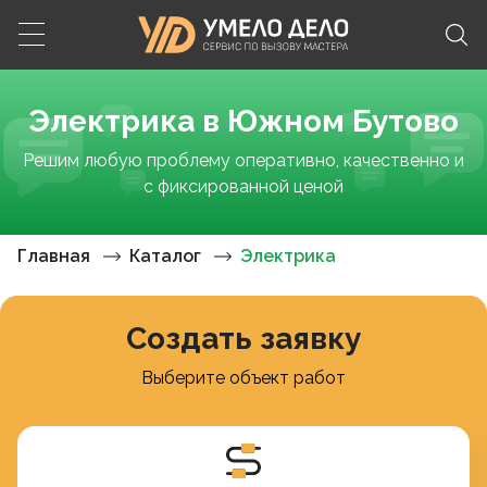
Электрика в Южном Бутово
Решим любую проблему оперативно, качественно и
с фиксированной ценой
Главная
Каталог
Электрика
Создать заявку
Выберите объект работ