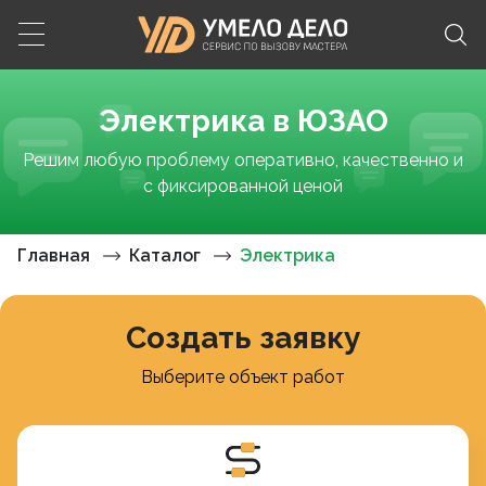
Электрика в ЮЗАО
Решим любую проблему оперативно, качественно и
с фиксированной ценой
Главная
Каталог
Электрика
Создать заявку
Выберите объект работ