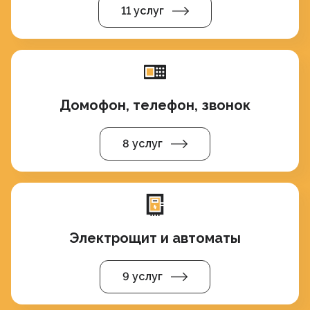
11 услуг
Домофон, телефон, звонок
8 услуг
Электрощит и автоматы
9 услуг