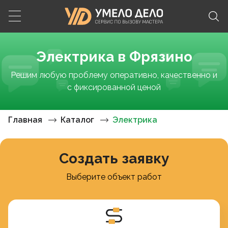
Электрика в Фрязино
Решим любую проблему оперативно, качественно и
с фиксированной ценой
Главная
Каталог
Электрика
Создать заявку
Выберите объект работ