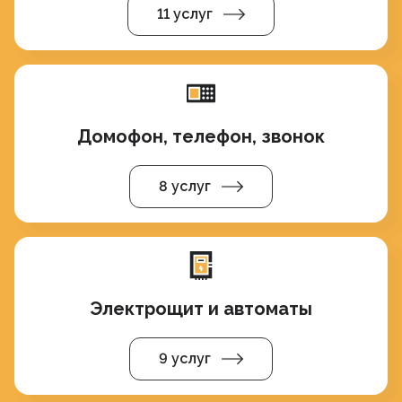
11 услуг
Домофон, телефон, звонок
8 услуг
Электрощит и автоматы
9 услуг