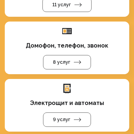
11 услуг
Домофон, телефон, звонок
8 услуг
Электрощит и автоматы
9 услуг