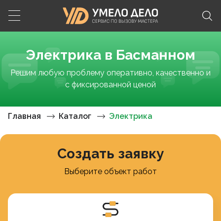
Электрика в Басманном
Решим любую проблему оперативно, качественно и
с фиксированной ценой
Главная
Каталог
Электрика
Создать заявку
Выберите объект работ