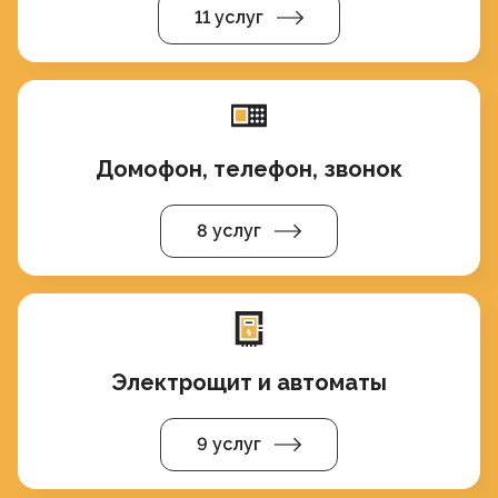
11 услуг
Домофон, телефон, звонок
8 услуг
Электрощит и автоматы
9 услуг