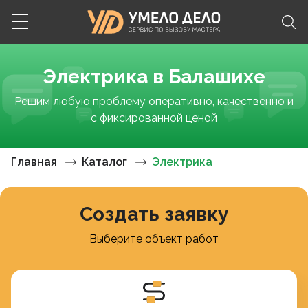
Электрика в Балашихе
Решим любую проблему оперативно, качественно и
с фиксированной ценой
Главная
Каталог
Электрика
Создать заявку
Выберите объект работ