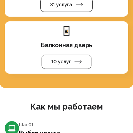
31 услуга
Балконная дверь
10 услуг
Как мы работаем
Шаг 0
1
.