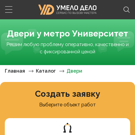
Двери у метро Университет
Решим любую проблему оперативно, качественно и
с фиксированной ценой
Главная
Каталог
Двери
Создать заявку
Выберите объект работ