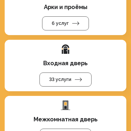
Арки и проёмы
6 услуг
Входная дверь
33 услуги
Межкомнатная дверь