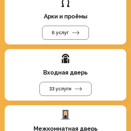
Арки и проёмы
6 услуг
Входная дверь
33 услуги
Межкомнатная дверь