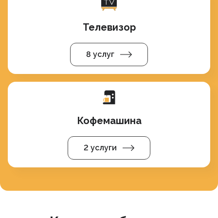
Телевизор
8 услуг
Кофемашина
2 услуги