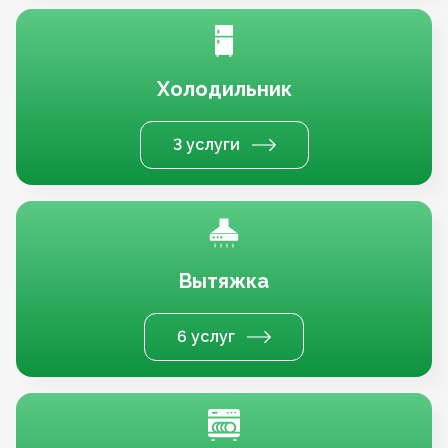
Холодильник
3 услуги
Вытяжка
6 услуг