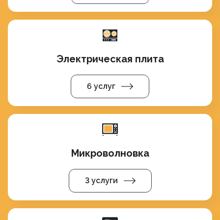
Электрическая плита
6 услуг
Микроволновка
3 услуги