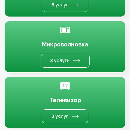
6 услуг
Микроволновка
3 услуги
Телевизор
8 услуг