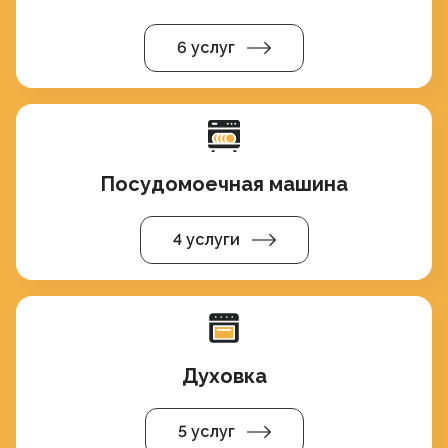
6 услуг
Посудомоечная машина
4 услуги
Духовка
5 услуг